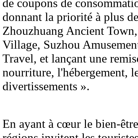
de coupons de consommation 
donnant la priorité à plus de
Zhouzhuang Ancient Town,
Village, Suzhou Amusement
Travel, et lançant une remi
nourriture, l'hébergement, l
divertissements ».
En ayant à cœur le bien-être
régions invitent les tourist