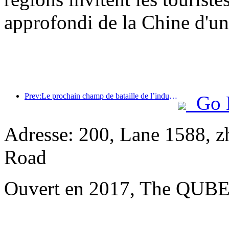
approfondi de la Chine d'une
Prev:Le prochain champ de bataille de l’industrie hôtelière réside dans les gènes durables du mobilier
Go 
Adresse: 200, Lane 1588, 
Road
Ouvert en 2017, The QUBE