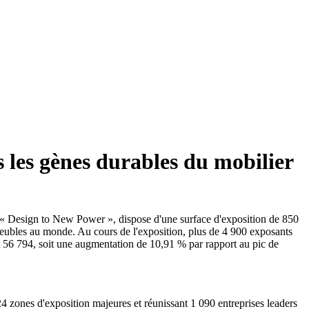
s les gènes durables du mobilier
 « Design to New Power », dispose d'une surface d'exposition de 850
e meubles au monde. Au cours de l'exposition, plus de 4 900 exposants
int 56 794, soit une augmentation de 10,91 % par rapport au pic de
 zones d'exposition majeures et réunissant 1 090 entreprises leaders