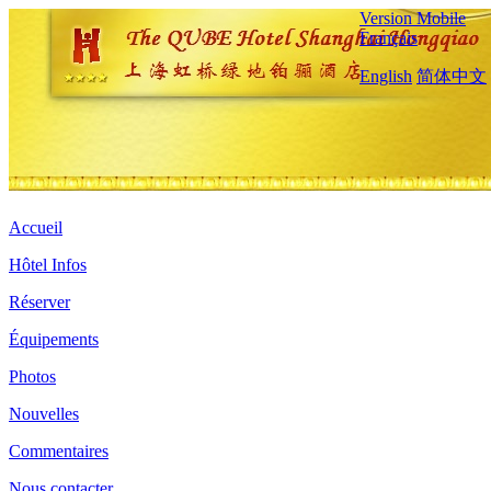
Version Mobile
Français
English
简体中文
Accueil
Hôtel Infos
Réserver
Équipements
Photos
Nouvelles
Commentaires
Nous contacter