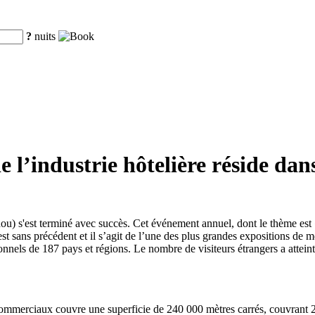
?
nuits
 l’industrie hôtelière réside dan
) s'est terminé avec succès. Cet événement annuel, dont le thème est
 est sans précédent et il s’agit de l’une des plus grandes expositions d
sionnels de 187 pays et régions. Le nombre de visiteurs étrangers a atte
commerciaux couvre une superficie de 240 000 mètres carrés, couvrant 24