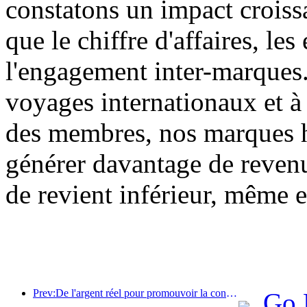
constatons un impact croissa
que le chiffre d'affaires, le
l'engagement inter-marques
voyages internationaux et à 
des membres, nos marques h
générer davantage de reven
de revient inférieur, même 
Prev:De l'argent réel pour promouvoir la consommation, de nombreux endroits ont émis des coupons de consommation culturelle et touristique le 1er mai
Go 