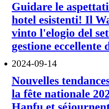
Guidare le aspettati
hotel esistenti! Il 
vinto l'elogio del s
gestione eccellente d
2024-09-14
Nouvelles tendances
la fête nationale 202
Hanfu et séjournent