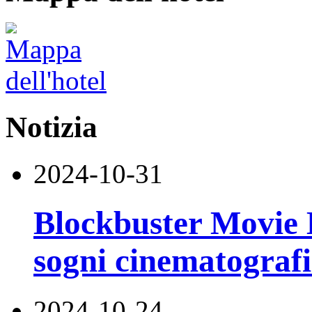
Notizia
2024-10-31
Blockbuster Movie H
sogni cinematograf
2024-10-24