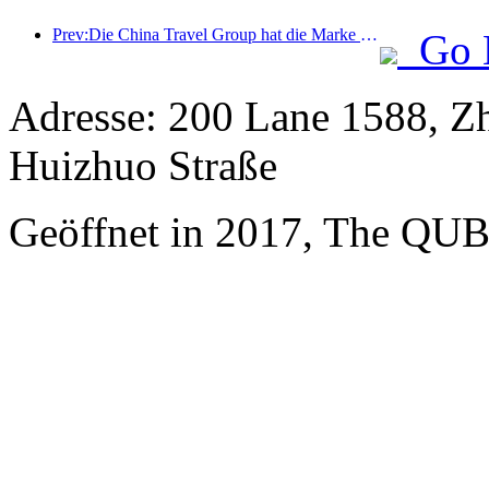
Prev:Die China Travel Group hat die Marke „China Travel Good Times“ ins Leben gerufen, um in den Markt für Seniorentourismus zu expandieren.
Go 
Adresse: 200 Lane 1588, Z
Huizhuo Straße
Geöffnet in 2017, The QUB