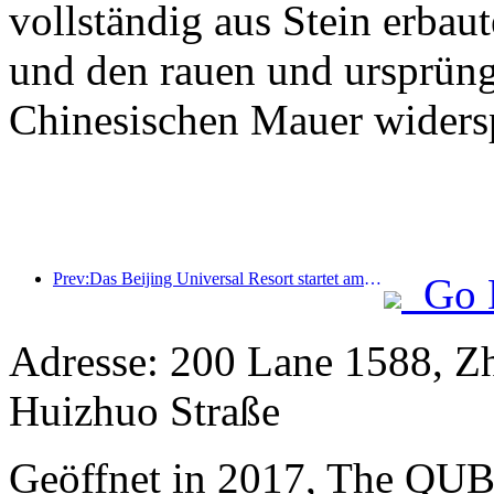
vollständig aus Stein erbaut
und den rauen und ursprüng
Chinesischen Mauer widersp
Prev:Das Beijing Universal Resort startet am 23. Januar sein 40-tägiges Universal Chinese New Year Event.
Go 
Adresse: 200 Lane 1588, Z
Huizhuo Straße
Geöffnet in 2017, The QUB