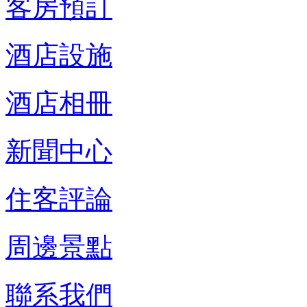
客房預訂
酒店設施
酒店相冊
新聞中心
住客評論
周邊景點
聯系我們