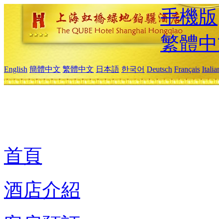
手機版
繁體中
English
簡體中文
繁體中文
日本語
한국어
Deutsch
Français
Itali
首頁
酒店介紹