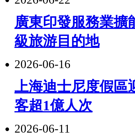
廣東印發服務業擴
級旅游目的地
2026-06-16
上海迪士尼度假區
客超1億人次
2026-06-11