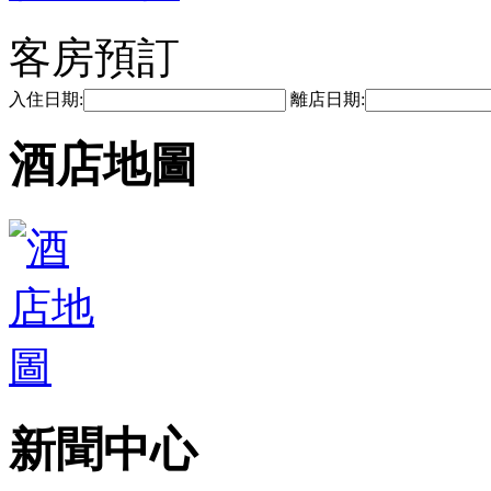
客房預訂
入住日期:
離店日期:
酒店地圖
新聞中心