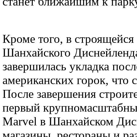
станет ближайшим к парк
Кроме того, в строящейся
Шанхайского Диснейленда,
завершилась укладка посл
американских горок, что с
После завершения строите
первый крупномасштабный
Marvel в Шанхайском Дис
магазины, рестораны и ра