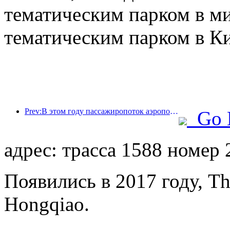
тематическим парком в м
тематическим парком в Ки
Prev:В этом году пассажиропоток аэропорта Шэньчжэня превысил 3 миллиона человек, установив новый рекорд за аналогичный период.
Go 
адрес: трасса 1588 номер
Появились в 2017 году, T
Hongqiao.