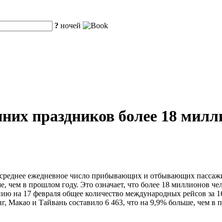
?
ночей
енних праздников более 18 мил
среднее ежедневное число прибывающих и отбывающих пассажиро
, чем в прошлом году. Это означает, что более 18 миллионов чел
нию на 17 февраля общее количество международных рейсов за 16
г, Макао и Тайвань составило 6 463, что на 9,9% больше, чем в 