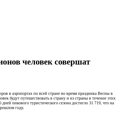
лионов человек совершат
в в аэропортах по всей стране во время праздника Весны в
овек будут путешествовать в страну и из страны в течение этих
 дней пикового туристического сезона достигло 31 719, что на
прошлом году.