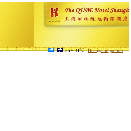
26 ~ 31℃
Погода подробно