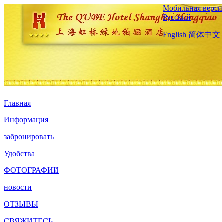
Мобильная верси
Русский
English
简体中文
Главная
Информация
забронировать
Удобства
ФОТОГРАФИИ
новости
ОТЗЫВЫ
СВЯЖИТЕСЬ