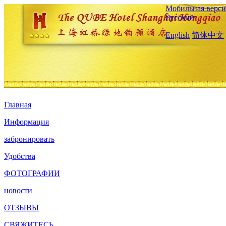
Мобильная верси
Русский
English
简体中文
Главная
Информация
забронировать
Удобства
ФОТОГРАФИИ
новости
ОТЗЫВЫ
СВЯЖИТЕСЬ