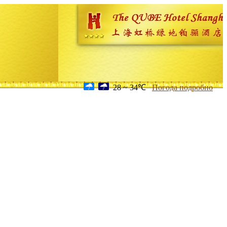
28 ~ 34℃
Погода подробно