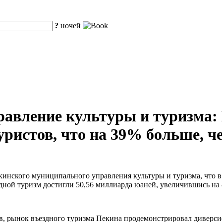
?
ночей
авление культуры и туризма: 
ристов, что на 39% больше, че
кинского муниципального управления культуры и туризма, что 
ездной туризм достигли 50,56 миллиарда юаней, увеличившись н
тов, рынок въездного туризма Пекина продемонстрировал дивер