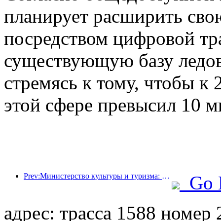
планирует расширить сво
посредством цифровой тр
существующую базу ледов
стремясь к тому, чтобы к 
этой сфере превысил 10 м
Prev:Министерство культуры и туризма: уделяет особое внимание как спросу, так и предложению для регулирования культурной и туристической потребительской деятельности и путешествий.
Go 
адрес: трасса 1588 номер