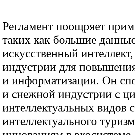
Регламент поощряет прим
таких как большие данные
искусственный интеллект,
индустрии для повышения
и информатизации. Он сп
и снежной индустрии с ц
интеллектуальных видов сп
интеллектуального туризма
инновациям в экосистеме 