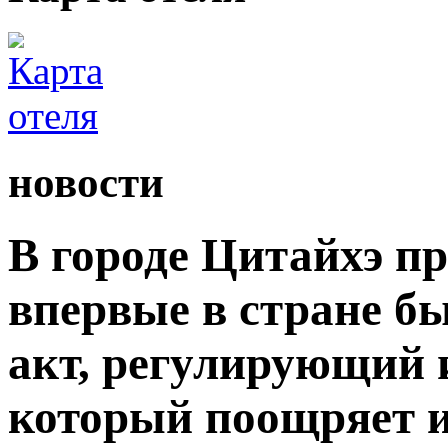
новости
В городе Цитайхэ п
впервые в стране б
акт, регулирующий 
который поощряет 