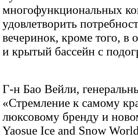
многофункциональных кон
удовлетворить потребнос
вечеринок, кроме того, в 
и крытый бассейн с подогр
Г-н Бао Вейли, генеральны
«Стремление к самому кр
люксовому бренду и ново
Yaosue Ice and Snow Worl