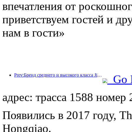
впечатления от роскошно
приветствуем гостей и дру
нам в гости»
Prev:Бренд среднего и высокого класса Jingsheng Hotel официально отправляется в плавание, открывая новую модель интеграции киберспорта, культуры и туризма.
Go 
адрес: трасса 1588 номер
Появились в 2017 году, T
Hongqiao.