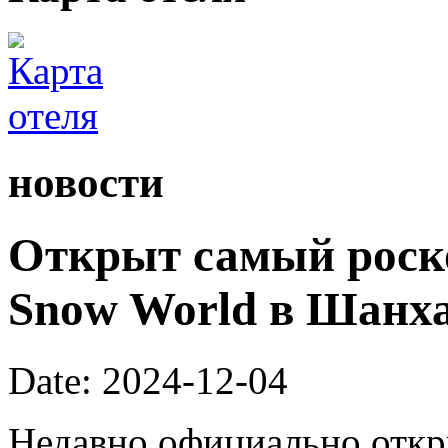
новости
Открыт самый роск
Snow World в Шанх
Date: 2024-12-04
Недавно официально откры