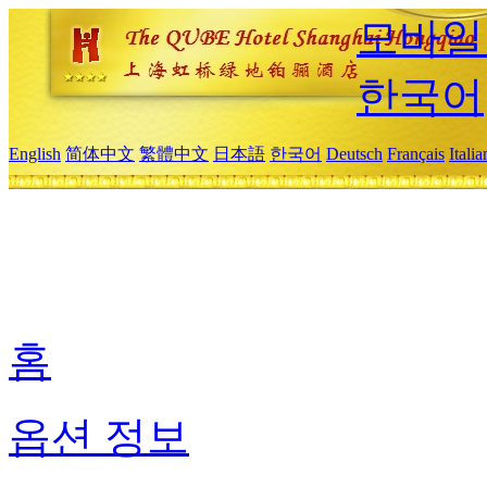
모바일
한국어
English
简体中文
繁體中文
日本語
한국어
Deutsch
Français
Itali
홈
옵션 정보