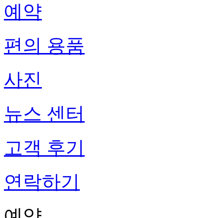
예약
편의 용품
사진
뉴스 센터
고객 후기
연락하기
예약