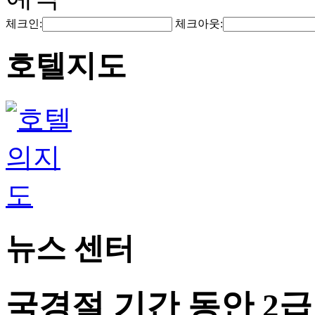
체크인:
체크아웃:
호텔지도
뉴스 센터
국경절 기간 동안 2급