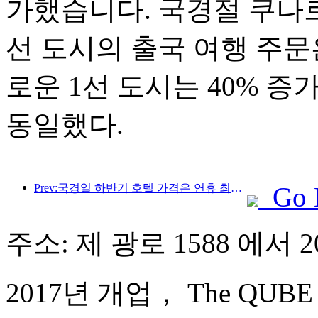
가했습니다. 국경절 쿠나르
선 도시의 출국 여행 주문은
로운 1선 도시는 40% 
동일했다.
Prev:국경일 하반기 호텔 가격은 연휴 최저 수준
Go 
주소: 제 광로 1588 에서 
2017년 개업， The QUBE Ho