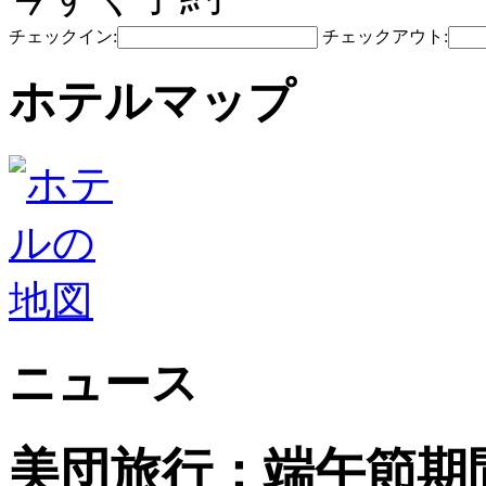
チェックイン:
チェックアウト:
ホテルマップ
ニュース
美団旅行：端午節期