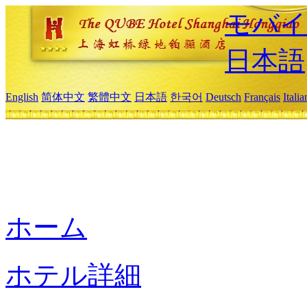
モバイ
日本語
English
简体中文
繁體中文
日本語
한국어
Deutsch
Français
Itali
ホーム
ホテル詳細