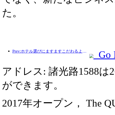
た。
Prev:ホテル選びにますますこだわるようになりましたか?中級・高級ブランドはどれも細部にこだわっている
Go 
アドレス: 諸光路1588
ができます。
2017年オープン， The QUBE 