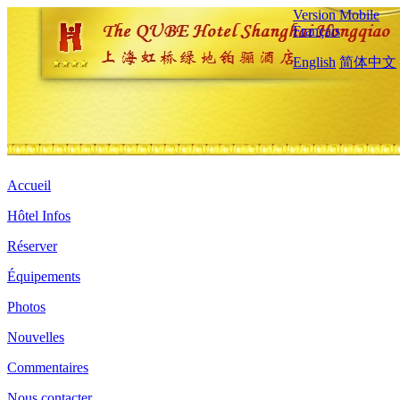
Version Mobile
Français
English
简体中文
Accueil
Hôtel Infos
Réserver
Équipements
Photos
Nouvelles
Commentaires
Nous contacter