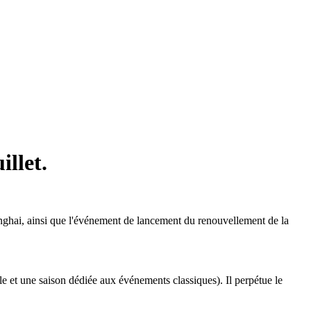
illet.
hanghai, ainsi que l'événement de lancement du renouvellement de la
ale et une saison dédiée aux événements classiques). Il perpétue le