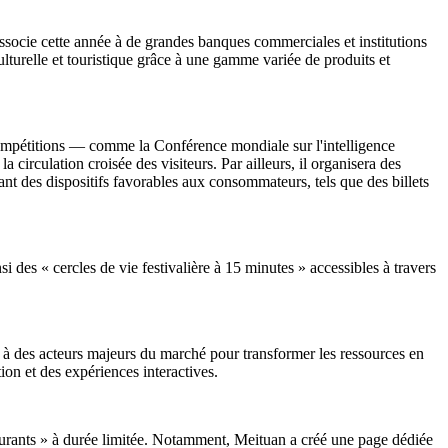
s'associe cette année à de grandes banques commerciales et institutions
turelle et touristique grâce à une gamme variée de produits et
compétitions — comme la Conférence mondiale sur l'intelligence
 circulation croisée des visiteurs. Par ailleurs, il organisera des
sant des dispositifs favorables aux consommateurs, tels que des billets
si des « cercles de vie festivalière à 15 minutes » accessibles à travers
e à des acteurs majeurs du marché pour transformer les ressources en
ion et des expériences interactives.
taurants » à durée limitée. Notamment, Meituan a créé une page dédiée