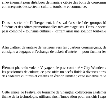
à l'événement pour distribuer de manière ciblée des bons de consommati
commerçants des secteurs culture, tourisme et commerce.
Dans le secteur de l'hébergement, le festival s'associe à des groupes 
à thème et des offres promotionnelles très avantageuses. Dans le sect
pass combiné « tourisme culturel », offrant ainsi une solution tout-en-un
Afin d'attirer davantage de visiteurs vers les quartiers commerçants,
consigne à bagages et l'échange de tickets d'entrée — pour faciliter le
Élément phare du volet « Voyage », le pass combiné « City Wonders & Cul
les passionnés de culture, ce pass offre un accès fluide à diverses attr
des cadeaux culturels et créatifs en édition limitée ; cette initiative rel
Cette année, le Festival du tourisme de Shanghai collaborera égalemen
thème de la technologie, utilisant ainsi l'innovation pour enrichir l'ex