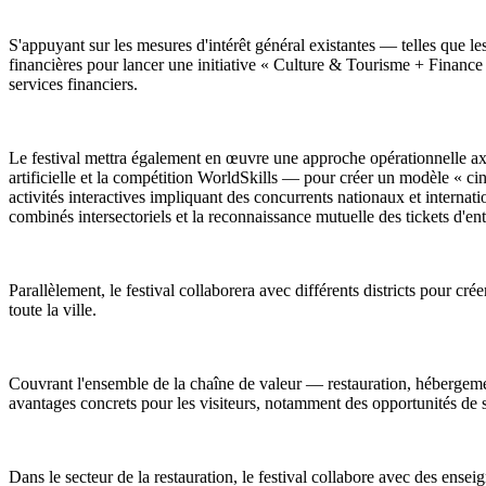
S'appuyant sur les mesures d'intérêt général existantes — telles que les
financières pour lancer une initiative « Culture & Tourisme + Financ
services financiers.
Le festival mettra également en œuvre une approche opérationnelle ax
artificielle et la compétition WorldSkills — pour créer un modèle « cinq
activités interactives impliquant des concurrents nationaux et internat
combinés intersectoriels et la reconnaissance mutuelle des tickets d'ent
Parallèlement, le festival collaborera avec différents districts pour cré
toute la ville.
Couvrant l'ensemble de la chaîne de valeur — restauration, hébergement
avantages concrets pour les visiteurs, notamment des opportunités de s
Dans le secteur de la restauration, le festival collabore avec des en