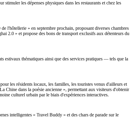
ur stimuler les dépenses physiques dans les restaurants et chez les
e de l'hôtellerie » en septembre prochain, proposant diverses chambres
hai 2.0 » et propose des bons de transport exclusifs aux détenteurs du
s estivaux thématiques ainsi que des services pratiques — tels que la
 les résidents locaux, les familles, les touristes venus d'ailleurs et
« La Chine dans la poésie ancienne », permettant aux visiteurs d'obtenir
rimoine culturel urbain par le biais d'expériences interactives.
nes intelligentes « Travel Buddy » et des chars de parade sur le