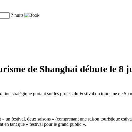
?
nuits
urisme de Shanghai débute le 8 ju
ération stratégique portant sur les projets du Festival du tourisme de S
at « un festival, deux saisons » (comprenant une saison touristique estiv
t en tant que « festival pour le grand public ».