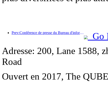
Prev:Conférence de presse du Bureau d'information du Conseil d'État : les recettes des voyages transfrontaliers de mon pays ont augmenté de 42 % au premier semestre de cette année
Go 
Adresse: 200, Lane 1588, 
Road
Ouvert en 2017, The QUBE