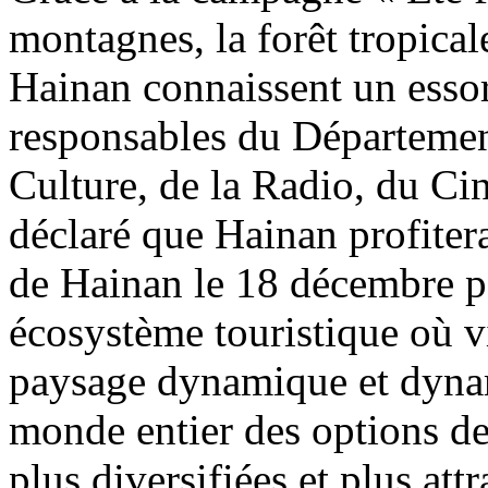
montagnes, la forêt tropicale
Hainan connaissent un essor
responsables du Départemen
Culture, de la Radio, du Ci
déclaré que Hainan profitera
de Hainan le 18 décembre 
écosystème touristique où vi
paysage dynamique et dyna
monde entier des options de
plus diversifiées et plus att