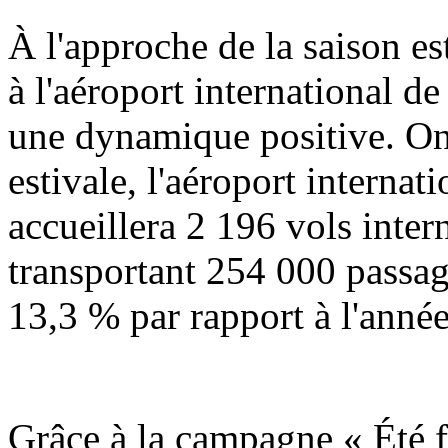
À l'approche de la saison est
à l'aéroport international d
une dynamique positive. On 
estivale, l'aéroport interna
accueillera 2 196 vols inter
transportant 254 000 passag
13,3 % par rapport à l'anné
Grâce à la campagne « Été fr