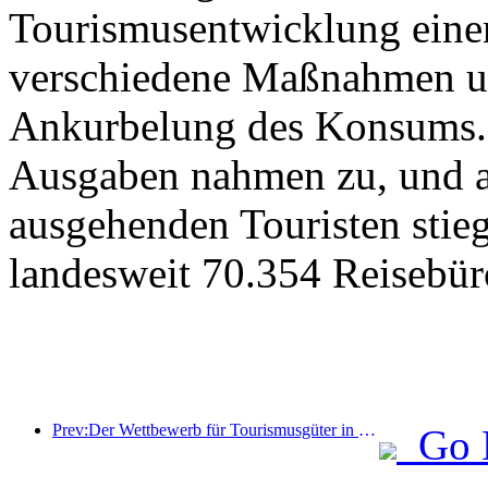
Tourismusentwicklung eine
verschiedene Maßnahmen u
Ankurbelung des Konsums. 
Ausgaben nahmen zu, und au
ausgehenden Touristen stieg
landesweit 70.354 Reisebür
Prev:Der Wettbewerb für Tourismusgüter in China wurde erfolgreich in Xiangtan, Hunan, abgehalten.
Go 