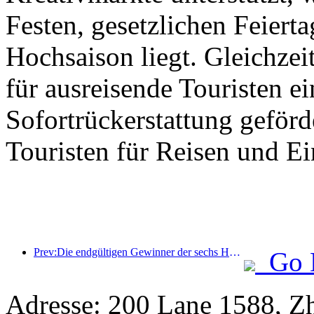
Festen, gesetzlichen Feierta
Hochsaison liegt. Gleichzei
für ausreisende Touristen ei
Sofortrückerstattung geför
Touristen für Reisen und E
Prev:Die endgültigen Gewinner der sechs Hauptpreise wurden bekanntgegeben, über hundert Hotels und Unternehmen erhalten jährlich Auszeichnungen!
Go 
Adresse: 200 Lane 1588, Z