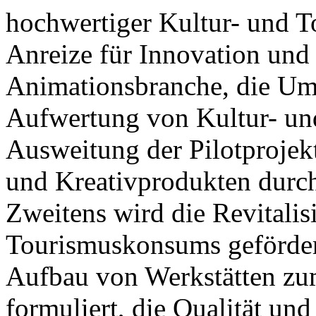
hochwertiger Kultur- und T
Anreize für Innovation und
Animationsbranche, die Ums
Aufwertung von Kultur- un
Ausweitung der Pilotprojek
und Kreativprodukten durch
Zweitens wird die Revitalis
Tourismuskonsums gefördert,
Aufbau von Werkstätten zu
formuliert, die Qualität und