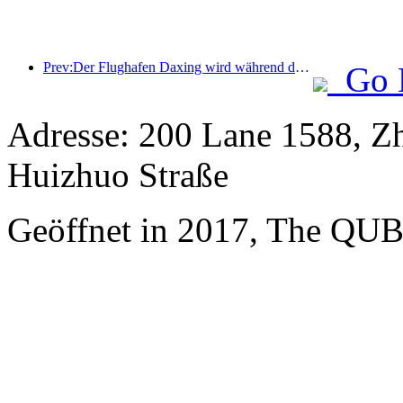
Prev:Der Flughafen Daxing wird während der Feiertage zum „Nationalfeiertag“ im Jahr 2025 über 1,3 Millionen Passagiere befördern
Go 
Adresse: 200 Lane 1588, Z
Huizhuo Straße
Geöffnet in 2017, The QUB