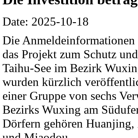
Date: 2025-10-18
Die Anmeldeinformationen 
das Projekt zum Schutz und
Taihu-See im Bezirk Wuxin
wurden kürzlich veröffentlic
einer Gruppe von sechs Ve
Bezirks Wuxing am Südufer
Dörfern gehören Huanjing,
und Miaodou.