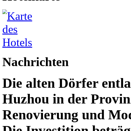
Nachrichten
Die alten Dörfer entl
Huzhou in der Provin
Renovierung und Mod
Die Investition beträg