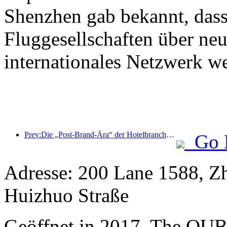
Shenzhen gab bekannt, dass
Fluggesellschaften über neu
internationales Netzwerk w
Prev:Die „Post-Brand-Ära“ der Hotelbranche: Von der Größenausweitung zur Effizienzsteigerung
Go 
Adresse: 200 Lane 1588, Z
Huizhuo Straße
Geöffnet in 2017, The QUB