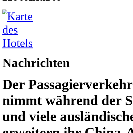
Nachrichten
Der Passagierverkeh
nimmt während der S
und viele ausländisch
erweitern ihr China-