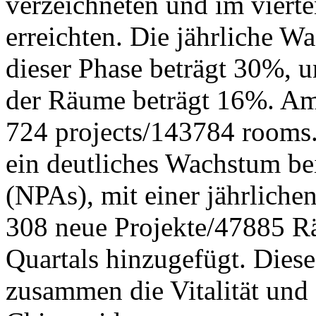
verzeichneten und im viert
erreichten. Die jährliche W
dieser Phase beträgt 30%, u
der Räume beträgt 16%. Am 
724 projects/143784 rooms.
ein deutliches Wachstum b
(NPAs), mit einer jährlich
308 neue Projekte/47885 R
Quartals hinzugefügt. Diese
zusammen die Vitalität und