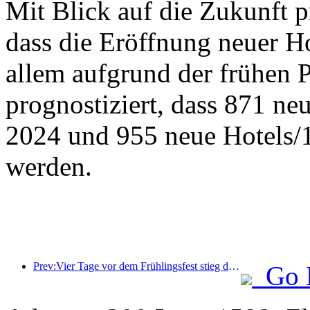
Mit Blick auf die Zukunft 
dass die Eröffnung neuer Ho
allem aufgrund der frühen 
prognostiziert, dass 871 n
2024 und 955 neue Hotels/
werden.
Prev:Vier Tage vor dem Frühlingsfest stieg das Buchungsvolumen beliebter Bezirkshotels um über 120% im Vergleich zum Vorjahr
Go 