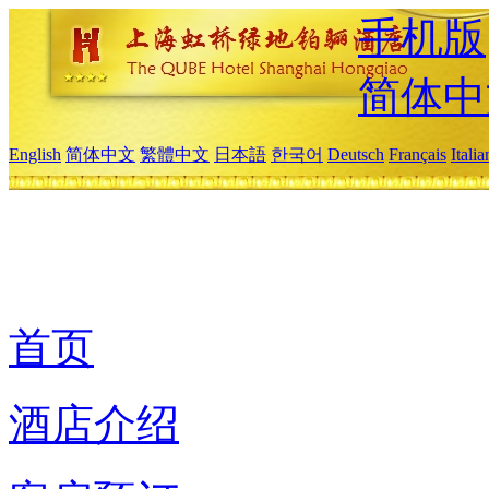
手机版
简体中
English
简体中文
繁體中文
日本語
한국어
Deutsch
Français
Itali
首页
酒店介绍