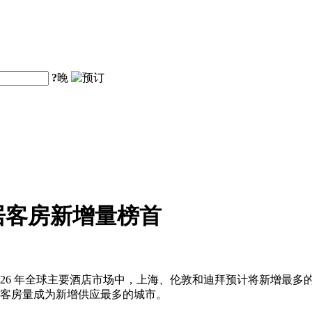
?
晚
居客房新增量榜首
26 年全球主要酒店市场中，上海、伦敦和迪拜预计将新增最多的
新增客房量成为新增供应最多的城市。