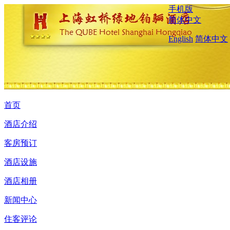
手机版
简体中文
English
简体中文
首页
酒店介绍
客房预订
酒店设施
酒店相册
新闻中心
住客评论