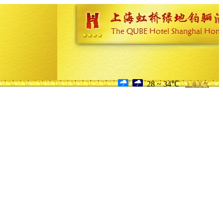
28 ~ 34℃
上海天气