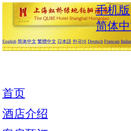
手机版
简体中
English
简体中文
繁體中文
日本語
한국어
Deutsch
Français
Itali
首页
酒店介绍