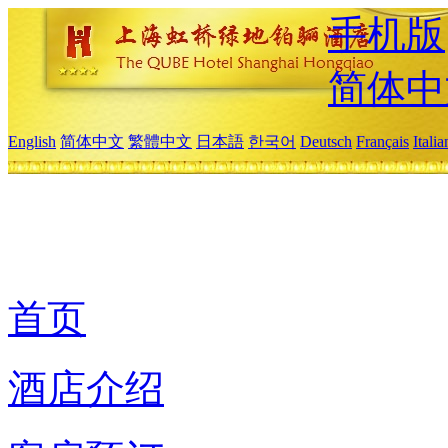
手机版
简体中
English
简体中文
繁體中文
日本語
한국어
Deutsch
Français
Itali
首页
酒店介绍