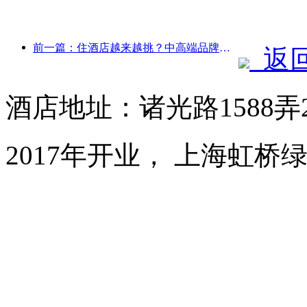
前一篇：住酒店越来越挑？中高端品牌都在“抠”细节
返
酒店地址：诸光路1588弄
2017年开业， 上海虹